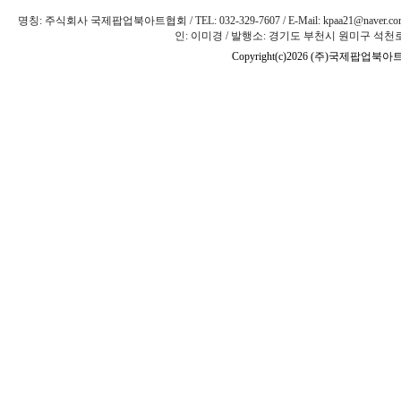
명칭: 주식회사 국제팝업북아트협회 / TEL: 032-329-7607 / E-Mail: kpaa21@naver
인: 이미경 / 발행소: 경기도 부천시 원미구 석천로 
Copyright(c)2026 (주)국제팝업북