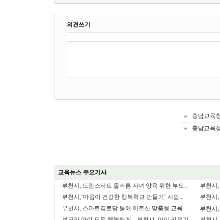
의견쓰기
충남교육청,
충남교육청
교육뉴스 주요기사
부천시, 드림스타트 올바른 자녀 양육 위한 부모..
부천시,
부천시,‘마음이 건강한 행복학교 만들기’ 사업 ..
부천시,
부천시, 스마트경로당 통해 어르신 맞춤형 교육 ..
부천시,
부모와 아이 모두 행복하게…부천시, 아이 키우기..
부천시,