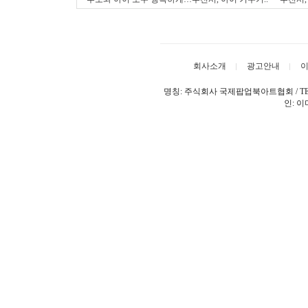
회사소개
광고안내
명칭: 주식회사 국제팝업북아트협회 / TEL: 032
인: 이