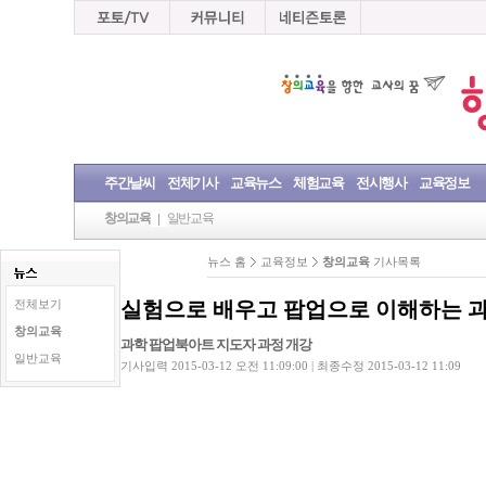
주간날씨
전체기사
교육뉴스
체험교육
전시행사
교육정보
창의교육
일반교육
뉴스 홈
교육정보
창의교육
기사목록
실험으로 배우고 팝업으로 이해하는 
전체보기
창의교육
과학 팝업북아트 지도자 과정 개강
일반교육
기사입력 2015-03-12 오전 11:09:00 | 최종수정 2015-03-12 11:09