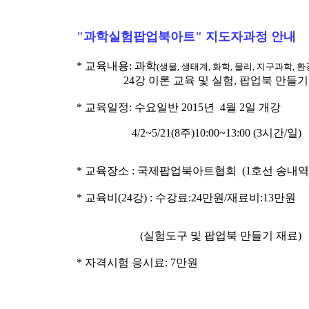
"과학실험팝업북아트" 지도자과정 안내
* 교육내용: 과학
(생물, 생태계, 화학, 물리, 지구과학, 환
24강 이론 교육 및 실험, 팝업북 만들
* 교육일정: 수요일반 2015년 4월 2일 개강
4/2~5/21(8주)10:00~13:00 (3시간/일)
* 교육장소 : 국제팝업북아트협회 (1호선 송내역
* 교육비(24강) : 수강료:24만원/재료비:13만원
(실험도구 및 팝업북 만들기 재료)
* 자격시험 응시료: 7만원