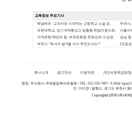
교육정보 주요기사
해냄에듀 ‘교과서로 시작하는 고등학교 소설 읽..
부천시,
유한대학교, 경기국제통상고 맞춤형 취업지원으로..
서울아
지역문화 60년의 힘, 부천문화원 문화강좌 수강생..
성남 
부천시 “독서의 달 9월 사서 추천도서는?”
[모집공
회사소개
광고안내
이용약관
개인보호취급방침
명칭: 주식회사 국제팝업북아트협회 / TEL: 032-329-7607 / E-Mail: kpaa
인: 이미경 / 발행소: 경기도 부천시 원미
Copyright(c)2026 (