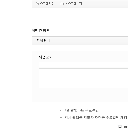
네티즌 의견
전체
0
의견쓰기
4월 팝업아트 무료특강
역사 팝업북 지도자 자격증 수요일반 개강
창