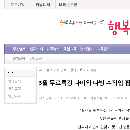
주간날씨
전체기사
교육뉴스
체험교육
전시행사
교육정보
창의교육
일반교육
뉴스 홈
교육정보
창의교육
기사목록
5월 무료특강 나비와 나방 수작업 
전체보기
창의교육
일반교육
기사입력 2015-06-12 오후 3:50:00 | 최종수정 2015-06-12 15:50
5월27일 무료특강에서 나비와 
많은 분들이 관심을
날짜나 시간이 안맞아 못오신 분들