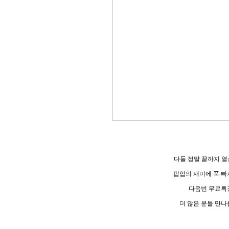
다들 정말 끝까지 
팝업의 재미에 푹 빠
다음번 무료특
더 많은 분들 만나