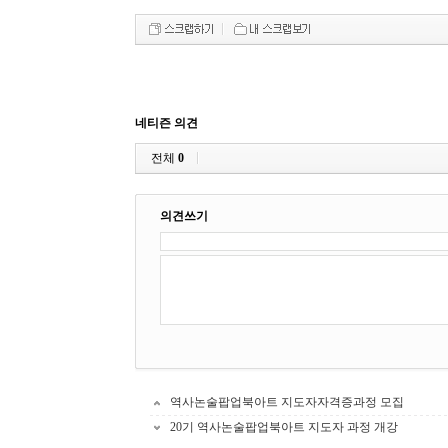
네티즌 의견
전체
0
의견쓰기
역사논술팝업북아트 지도자자격증과정 모집
20기 역사논술팝업북아트 지도자 과정 개강