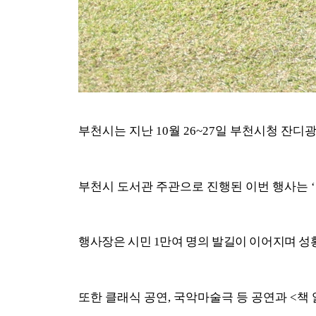
부천시는 지난
10
월
26~27
일 부천시청 잔디광
부천시 도서관 주관으로 진행된 이번 행사는
‘
행사장은 시민
1
만여 명의 발길이 이어지며 성
또한 클래식 공연
,
국악마술극 등 공연과
<
책