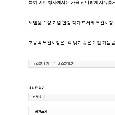
특히 이번 행사에서는 가을 잔디밭에 자유롭게
노벨상 수상 기념 한강 작가 도서와 부천시장
조용익 부천시장은
“
책 읽기 좋은 계절 가을
네티즌 의견
전체
0
의견쓰기