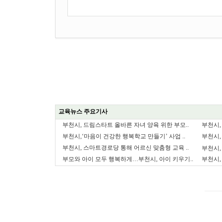
교육뉴스 주요기사
부천시, 드림스타트 올바른 자녀 양육 위한 부모..
부천시,
부천시,‘마음이 건강한 행복학교 만들기’ 사업 ..
부천시,
부천시, 스마트경로당 통해 어르신 맞춤형 교육 ..
부천시,
부모와 아이 모두 행복하게…부천시, 아이 키우기..
부천시,