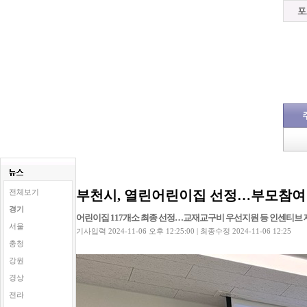
부천시, 열린어린이집 선정…부모참여 
전체보기
경기
어린이집 117개소 최종 선정…교재교구비 우선지원 등 인센티브 
서울
기사입력 2024-11-06 오후 12:25:00 | 최종수정 2024-11-06 12:25
충청
강원
경상
전라