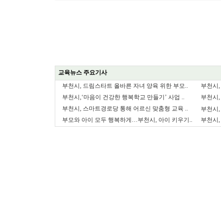
교육뉴스 주요기사
부천시, 드림스타트 올바른 자녀 양육 위한 부모..
부천시,
부천시,‘마음이 건강한 행복학교 만들기’ 사업 ..
부천시,
부천시, 스마트경로당 통해 어르신 맞춤형 교육 ..
부천시,
부모와 아이 모두 행복하게…부천시, 아이 키우기..
부천시,