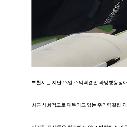
부천시는 지난
13
일 주의력결핍 과잉행동장
최근 사회적으로 대두되고 있는 주의력결핍 