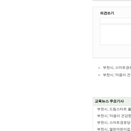
의견쓰기
부천시, 스마트경
부천시,‘마음이 건
교육뉴스 주요기사
부천시, 드림스타트 올
부천시,‘마음이 건강한 
부천시, 스마트경로당 
부천시, 열린어린이집 