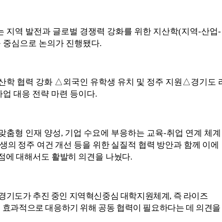
 지역 발전과 글로벌 경쟁력 강화를 위한 지산학
(
지역
-
산업
-
 중심으로 논의가 진행됐다
.
산학 협력 강화
△
외국인 유학생 유치 및 정주 지원
△
경기도 
업 대응 전략 마련 등이다
.
맞춤형 인재 양성
,
기업 수요에 부응하는 교육
-
취업 연계 체계
생의 정주 여건 개선 등을 위한 실질적 협력 방안과 함께 이에
점에 대해서도 활발히 의견을 나눴다
.
경기도가 추진 중인 지역혁신중심 대학지원체계
,
즉 라이즈
 효과적으로 대응하기 위해 공동 협력이 필요하다는 데 의견을