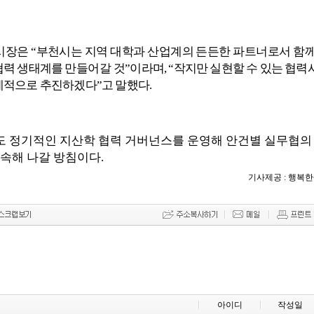
부시장은
“
부천시는 지역 대학과 산업계의 든든한 파트너로서 함
협력 생태계를
만들어갈 것
”
이라며
, “
작지만 실현할 수 있는 협력
계적으로 추진하겠다
”
고 말했다
.
 정기적인 지산학 협력 거버넌스를 운영해 안건별 실무협의
지속해 나갈 방침이다
.
기사제공 : 행복
아이디
작성일