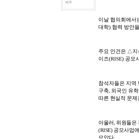
제주
이날 협의회에서는
대학
)
협력 방안을
주요 안건은
△
지
이즈
(RISE)
공모사
참석자들은 지역 
구축
,
외국인 유학
따른 현실적 문제
아울러
,
위원들은 
(RISE)
공모사업에
모았다
.