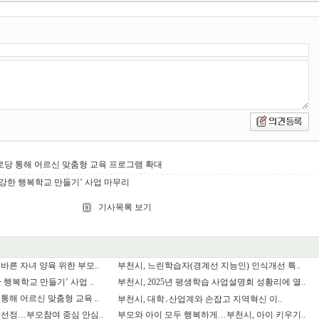
로당 통해 어르신 맞춤형 교육 프로그램 확대
강한 행복학교 만들기’ 사업 마무리
기사목록 보기
바른 자녀 양육 위한 부모..
부천시, 느린학습자(경계선 지능인) 인식개선 특..
행복학교 만들기’ 사업 ..
부천시, 2025년 평생학습 사업설명회 성황리에 열..
통해 어르신 맞춤형 교육 ..
부천시, 대학․산업계와 손잡고 지역혁신 이..
선정…부모참여 중심 안심..
부모와 아이 모두 행복하게…부천시, 아이 키우기..