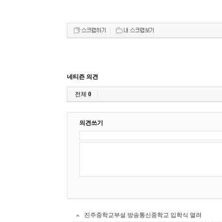
네티즌 의견
전체
0
의견쓰기
진주중학교부설 방송통신중학교 입학식 열려