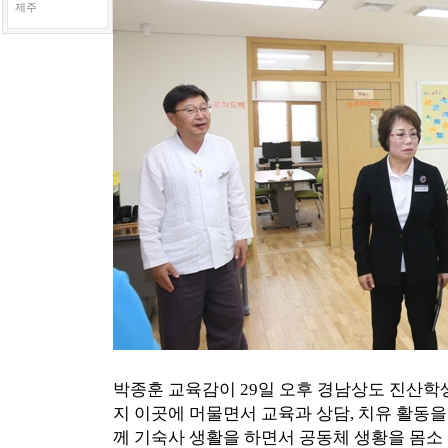
제주
박종훈 교육감이 29일 오후 경남상도 진산학
지 이곳에 머물면서 교육과 상담, 치유 활동을
께 기숙사 생활을 하면서 공동체 생황을 몸소