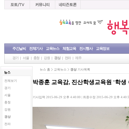
주간날씨
전체기사
교육뉴스
체험교육
전시행사
교육정보
경기
서울
충청
강원
경상
전라
제주
뉴스 홈
교육뉴스
경상
기사목록
박종훈 교육감, 진산학생교육원 '학생 
전체보기
경기
서울
기사입력 2015-06-29 오후 4:40:00 | 최종수정 2015-06-29 오후 4:40:
충청
강원
경상
전라