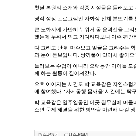
첫날 본원의 소개와 각종 시설물을 둘러보고 
영적 성장 프로그램인 자화상 신체 본뜨기를 
큰 도화지에 가만히 누워서 몸 윤곽선을 그리
했는데 누워서 믿고 기다려다보니 아주 편안하
다 그리고 난 뒤 마주보고 얼굴을 그려주는 
과 눈이 돋보입니다. 쌍꺼풀이 있어서 좋아요
둘러보는 수업이 아니라 오랫동안 아이들 모
께 하는 활동이 짙어져갔다.
오후 이어지는 시간도 박 교육감은 자연스럽
에 참여했다. ‘사제동행 몸깨움’시간에는 탁구
박 교육감은 일주일동안 이곳 집무실에 머물며
소년 문제 해결을 위한 방안을 마련해 나갈 