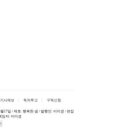
기사제보
독자투고
구독신청
년 09월17일 / 제호: 행복한 샘 / 발행인: 이미경 / 편집
호책임자: 이미경