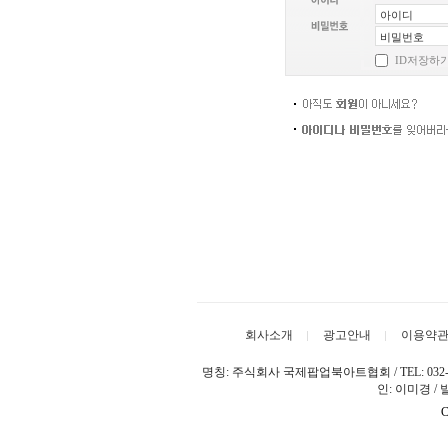
ID저장하
회사소개
광고안내
이용약
명칭: 주식회사 국제팝업북아트협회 / TEL: 032-329-7
인: 이미경 /