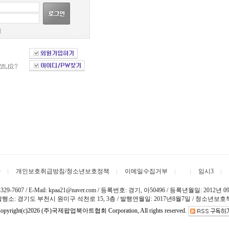
기
관
개인보호취급방침/청소년보호정책
이메일수집거부
임시3
607 / E-Mail: kpaa21@naver.com / 등록번호: 경기, 아50496 / 등록년월일: 2012
 발행소: 경기도 부천시 원미구 석천로 15, 3층 / 발행연월일: 2017년8월7일 / 청소년보
Copyright(c)2026 (주)국제팝업북아트협회
Corporation, All rights reserved.