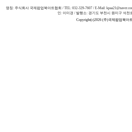
명칭: 주식회사 국제팝업북아트협회 / TEL: 032-329-7607 / E-Mail: kpaa21@naver
인: 이미경 / 발행소: 경기도 부천시 원미구 석천로 
Copyright(c)2026 (주)국제팝업북