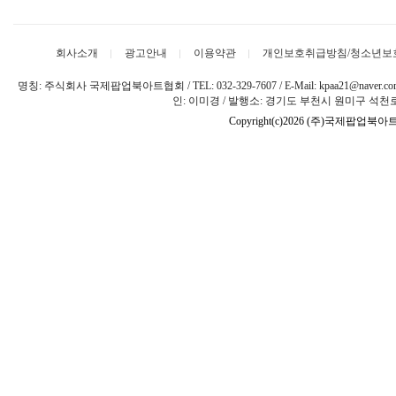
회사소개
광고안내
이용약관
개인보호취급방침/청소년보
명칭: 주식회사 국제팝업북아트협회 / TEL: 032-329-7607 / E-Mail: kpaa21@naver
인: 이미경 / 발행소: 경기도 부천시 원미구 석천로 
Copyright(c)2026 (주)국제팝업북