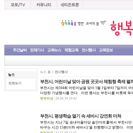
주간날씨
전체기사
교육뉴스
체험교육
전시행사
교육정보
뉴스 홈
전시행사
부천시, 어린이날 맞아 공원 곳곳서 체험형 축제 펼
전체보기
부천시는 제104회 어린이날을 맞아 5월 1일부터 7일까지 
다양한 기념행사를 연다. 이번 행사는 부천시를 비롯해 육
행복한샘
| 26.04.30 10:42
부천시, 평생학습 열기 속 세바시 강연회 마쳐
부천시는 지난 7일 송내어울마당 솔안아트홀에서 부천시민 3
바꾸는 시간 15분(이하 세바시)’을 진행했다고 밝혔다. 이번 
행복한샘
| 24.11.08 17:01