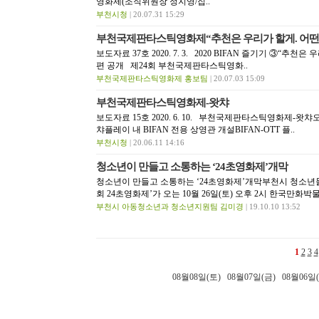
영화제(조직위원장 정지영/집..
부천시청
| 20.07.31 15:29
부천국제판타스틱영화제“추천은 우리가 할게. 어떤 
보도자료 37호 2020. 7. 3. 2020 BIFAN 즐기기 ③“추
편 공개 제24회 부천국제판타스틱영화..
부천국제판타스틱영화제 홍보팀
| 20.07.03 15:09
부천국제판타스틱영화제-왓챠
보도자료 15호 2020. 6. 10. 부천국제판타스틱영화제-왓
챠플레이 내 BIFAN 전용 상영관 개설BIFAN-OTT 플..
부천시청
| 20.06.11 14:16
청소년이 만들고 소통하는 ‘24초영화제’개막
청소년이 만들고 소통하는 ‘24초영화제’개막부천시 청소년들
회 24초영화제’가 오는 10월 26일(토) 오후 2시 한국만화박
부천시 아동청소년과 청소년지원팀 김미경
| 19.10.10 13:52
1
2
3
4
08월08일(토)
08월07일(금)
08월06일