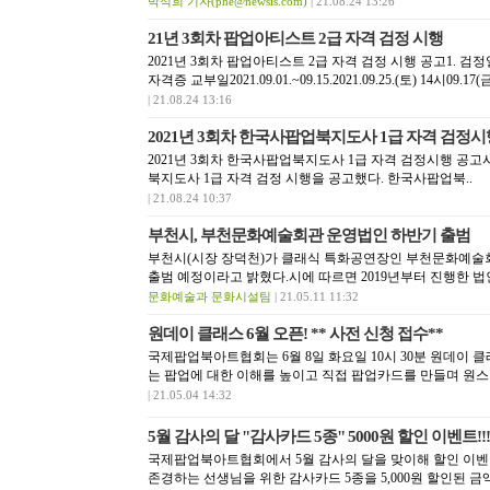
박석희 기자(phe@newsis.com)
| 21.08.24 13:26
21년 3회차 팝업아티스트 2급 자격 검정 시행
2021년 3회차 팝업아티스트 2급 자격 검정 시행 공고1
자격증 교부일2021.09.01.~09.15.2021.09.25.(토) 14시09.17
| 21.08.24 13:16
2021년 3회차 한국사팝업북지도사 1급 자격 검정시
2021년 3회차 한국사팝업북지도사 1급 자격 검정시행 공고
북지도사 1급 자격 검정 시행을 공고했다. 한국사팝업북..
| 21.08.24 10:37
부천시, 부천문화예술회관 운영법인 하반기 출범
부천시(시장 장덕천)가 클래식 특화공연장인 부천문화예술
출범 예정이라고 밝혔다.시에 따르면 2019년부터 진행한 법인
문화예술과 문화시설팀
| 21.05.11 11:32
원데이 클래스 6월 오픈! ** 사전 신청 접수**
국제팝업북아트협회는 6월 8일 화요일 10시 30분 원데이
는 팝업에 대한 이해를 높이고 직접 팝업카드를 만들며 원스
| 21.05.04 14:32
5월 감사의 달 "감사카드 5종" 5000원 할인 이벤트!!!
국제팝업북아트협회에서 5월 감사의 달을 맞이해 할인 이
존경하는 선생님을 위한 감사카드 5종을 5,000원 할인된 금액